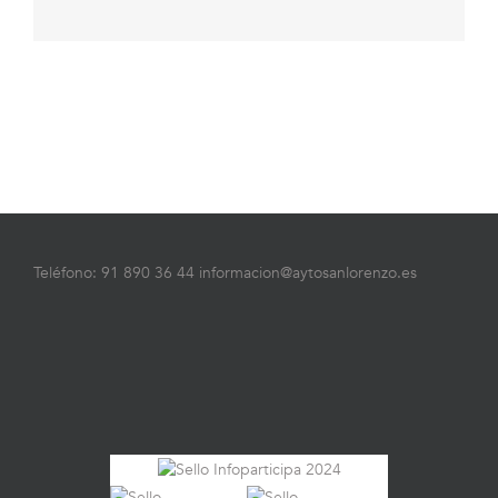
Teléfono: 91 890 36 44 informacion@aytosanlorenzo.es