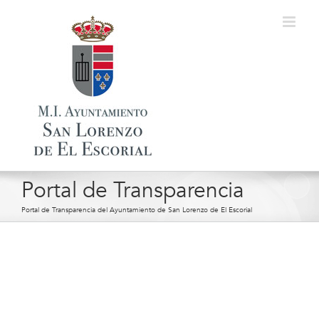
Saltar
al
contenido
Portal de Transparencia
Portal de Transparencia del Ayuntamiento de San Lorenzo de El Escorial