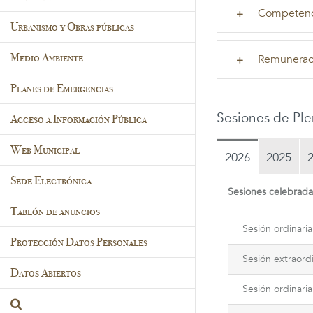
Competenc
Urbanismo y Obras públicas
Medio Ambiente
Remuneraci
Planes de Emergencias
Sesiones de Pl
Acceso a Información Pública
Web Municipal
2026
2025
Sede Electrónica
Sesiones celebrad
Tablón de anuncios
Sesión ordinaria
Protección Datos Personales
Sesión extraordi
Datos Abiertos
Sesión ordinaria