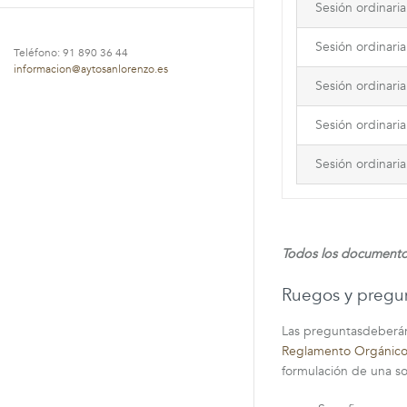
Sesión ordinari
Sesión ordinaria
Teléfono: 91 890 36 44
informacion@aytosanlorenzo.es
Sesión ordinari
Sesión ordinari
Sesión ordinari
Todos los documentos
Ruegos y pregu
Las preguntasdeberán 
Reglamento Orgánico 
formulación de una so