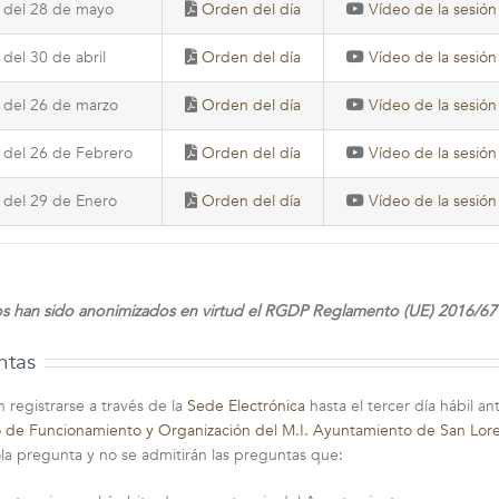
a del 28 de mayo
Orden del día
Vídeo de la sesión
 del 30 de abril
Orden del día
Vídeo de la sesión
a del 26 de marzo
Orden del día
Vídeo de la sesión
a del 26 de Febrero
Orden del día
Vídeo de la sesión
a del 29 de Enero
Orden del día
Vídeo de la sesión
 han sido anonimizados en virtud el RGDP Reglamento (UE) 2016/679
ntas
registrarse a través de la
Sede Electrónica
hasta el tercer día hábil an
de Funcionamiento y Organización del M.I. Ayuntamiento de San Loren
la pregunta y no se admitirán las preguntas que: