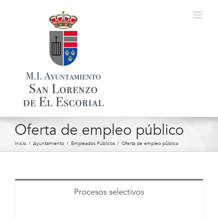
Saltar
al
contenido
Oferta de empleo público
Inicio
/
Ayuntamiento
/
Empleados Públicos
/
Oferta de empleo público
Procesos selectivos