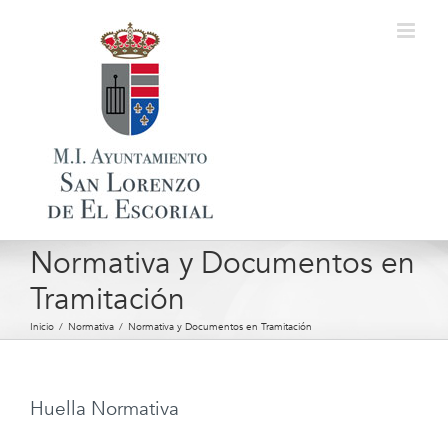
Saltar
al
contenido
Normativa y Documentos en
Tramitación
Inicio
/
Normativa
/
Normativa y Documentos en Tramitación
Huella Normativa