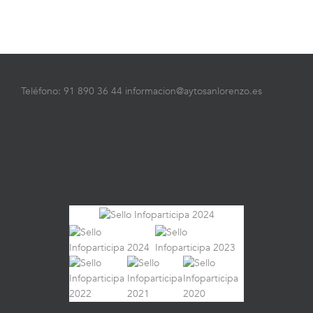
Teléfono: 91 890 36 44 informacion@aytosanlorenzo.es