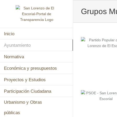
Saltar
al
Grupos Mu
contenido
Inicio
Ayuntamiento
Normativa
Económica y presupuestos
Proyectos y Estudios
Participación Ciudadana
Urbanismo y Obras
públicas