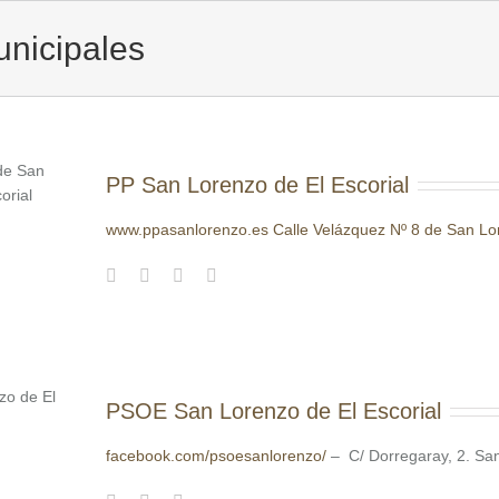
nicipales
PP San Lorenzo de El Escorial
www.ppasanlorenzo.es
Calle Velázquez Nº 8 de San Lor
PSOE San Lorenzo de El Escorial
facebook.com/psoesanlorenzo/
– C/ Dorregaray, 2. San